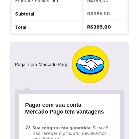
Fractal - Pocket
× 1
R$
365,00
R$
365,00
Subtotal
R$
365,00
Total
Pagar com Mercado Pago
Pagar com sua conta
Mercado Pago tem vantagens
Sua compra está garantida.
Se você
não receber o produto, devolvemos
seu dinheiro.